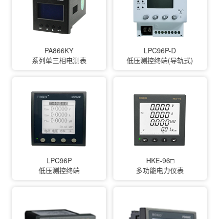
PA866KY
LPC96P-D
系列单三相电测表
低压测控终端(导轨式)
LPC96P
HKE-96□
低压测控终端
多功能电力仪表