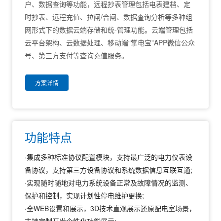
户、数据查询等功能，远程抄表管理包括电表建档、定
时抄表、远程充值、拉闸/合闸、数据査询分析等多种组
网形式下的数据云端存储和统-管理功能。云端管理包括
云平台架构、云数据处理、移动端“掌电宝”APP微信公众
号、第三方支付等查询充值服务。
方案详情
功能特点
·集成多种标准协议配置模块，支持最广泛的电力仪表设
备协议，支持第三方设备协议和系统数据信息互联互通;
·实现随时随地对电力系统设备正常及故障情况的监测、
保护和控制，实现计划性停电维护更换;
·全WEB设置和展示，3D技术直观展示还原配电室场景，