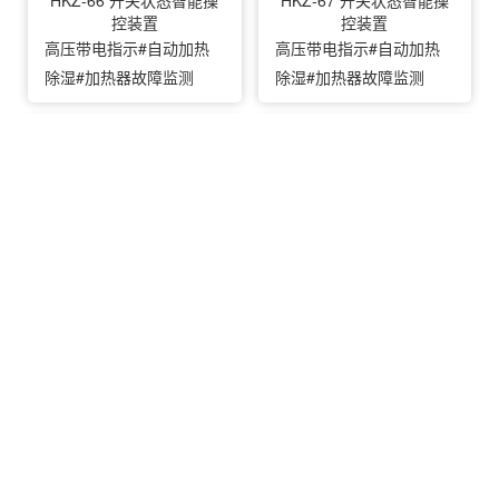
HKZ-66 开关状态智能操
HKZ-67 开关状态智能操
控装置
控装置
高压带电指示#自动加热
高压带电指示#自动加热
除湿#加热器故障监测
除湿#加热器故障监测
HKZ-68 开关柜智能操显
HKZ-96、98 开关状态综
装置
合监控装置
高压带电指示#自动加热
高压带电指示#自动加热
除湿#加热器故障监测
除湿#加热器故障监测
首页
关于汉光
系统方案
产品中心
服务中心
人才战略
合作伙伴
联系我们