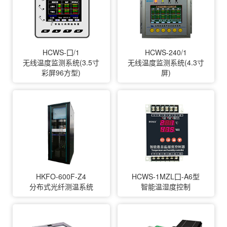
HCWS-囗/1
HCWS-240/1
无线温度监测系统(3.5寸
无线温度监测系统(4.3寸
彩屏96方型)
屏)
HKFO-600F-Z4
HCWS-1MZL囗-A6型
分布式光纤测温系统
智能温湿度控制