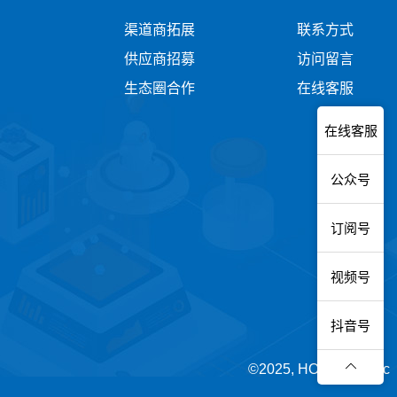
渠道商拓展
联系方式
供应商招募
访问留言
生态圈合作
在线客服
在线客服
公众号
订阅号
视频号
抖音号
©2025, HOKO Electric